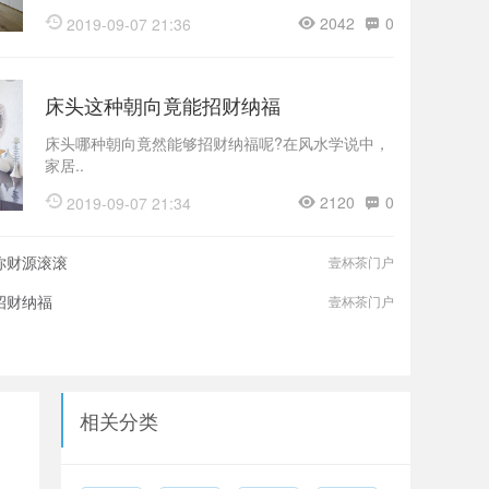
2042
0
2019-09-07 21:36
床头这种朝向竟能招财纳福
床头哪种朝向竟然能够招财纳福呢?在风水学说中，
家居..
2120
0
2019-09-07 21:34
你财源滚滚
壹杯茶门户
招财纳福
壹杯茶门户
相关分类