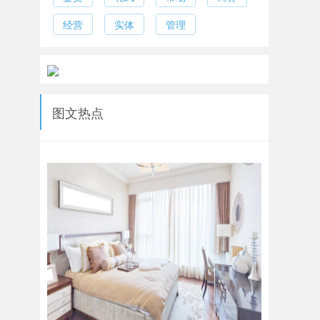
经营
实体
管理
图文热点