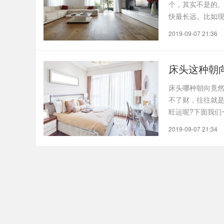
个，其实不是的
快最长远。比如现
向..
2019-09-07 21:36
床头这种朝
床头哪种朝向竟然
不了财，往往就是
旺运呢?下面我们
最..
2019-09-07 21:34