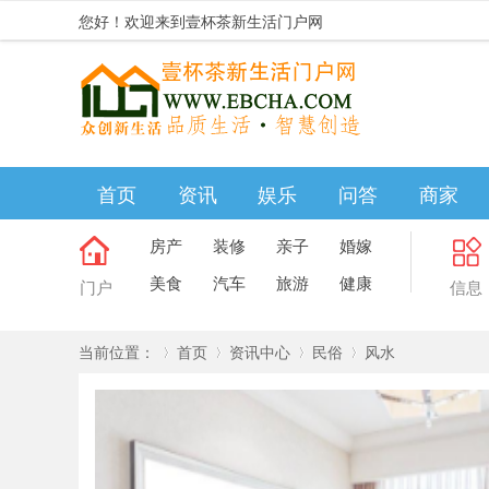
您好！欢迎来到壹杯茶新生活门户网
首页
资讯
娱乐
问答
商家
房产
装修
亲子
婚嫁
美食
汽车
旅游
健康
门户
信息
当前位置：
首页
资讯中心
民俗
风水
»
›
›
›