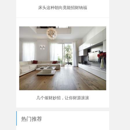
床头这种朝向竟能招财纳福
几个催财妙招，让你财源滚滚
热门推荐