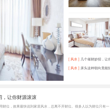
[ 风水 ]
几个催财妙招，让
[ 风水 ]
床头这种朝向竟能
招，让你财源滚滚
擅用财位，效果最快说到家居风水，总离不开财位。很多人以为财位只有一