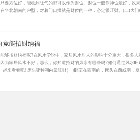
。只要方位好，能收到旺气的都可以作为财位。财位一般作神位最好，效
在坐北朝南的户型，对着门口摆就是财位的一种，必定很旺财。(二)大门
向竟能招财纳福
能够招财纳福呢?在风水学说中，家居风水对人的影响十分重大，很多人
因为家居风水不好，那么，你知道招财的风水有哪些吗?如何通过风水旺
一起来看看吧! 床头哪种朝向最旺财(一)卧室在西南的，床头在西或南，夏