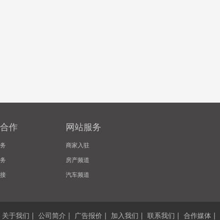
合作
网站服务
务
商家入驻
务
房产频道
接
汽车频道
关于我们
|
公司简介
|
广告报价
|
加入我们
|
联系我们
|
合作媒体
|