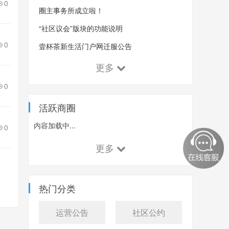
0
圈主事务所成立啦！
“社区议会”版块的功能说明
0
壹杯茶新生活门户网迁服公告
更多
0
活跃商圈
内容加载中...
0
更多
热门分类
运营公告
社区公约