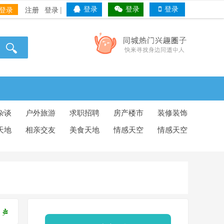
登录
注册
登录
|
登录
登录
登录
杂谈
户外旅游
求职招聘
房产楼市
装修装饰
天地
相亲交友
美食天地
情感天空
情感天空