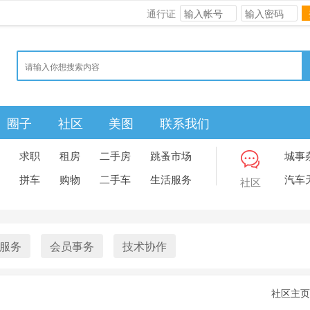
通行证
圈子
社区
美图
联系我们
求职
租房
二手房
跳蚤市场
城事
拼车
购物
二手车
生活服务
汽车
社区
服务
会员事务
技术协作
社区主页