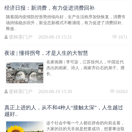
经济日报：新消费，有力促进消费回补
随着国内疫情防控形势持续向好，生产生活秩序加快恢复，消费市
场持续稳步回升，新业态新模式不断涌现，有力促进了消费回补、
释放..
壹杯茶门户 2020-08-19 15:31
1671
夜读 | 懂得拐弯，才是人生的大智慧
名家画廊 | 李可染，江苏徐州人，中国近代
杰出的画家、诗人，画家齐白石的弟子。擅
长..
壹杯茶门户 2020-08-19 15:30
10263
真正上进的人，从不和4种人“接触太深”，人生越过
越好..
这个社会中每一个人都在拼命的向前走着，
大家的目的无非就是想要成功，想要事业取