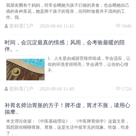
我朋友圈有个妈妈，经常会晒她为孩子们做的美食，也会晒她自己
插的各种美花，她是两个孩子的母亲，但同时做着并不清闲的工
作。我..
壹杯茶门户 2020-08-04 11:42
1646
时间，会沉淀最真的情感；风雨，会考验最暖的陪
伴。..
1、人生是由咸甜苦辣所组成，学会适应，让
你的环境变得明亮；学会调节，让你的心情
不..
壹杯茶门户 2020-08-04 11:40
1724
补胃名师治胃胀的方子！脾不虚，胃才不胀，请用心
揣摩..
本文理论依据：《中医基础理论》、《中医脾胃病学》这篇文章，
我想跟你聊聊胃胀。胃胀，这是生活中挺常见的现象。吃饭，吃多
了，..