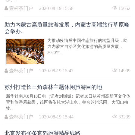
壹杯茶门户 2020-08-19 15:58
15652
助力内蒙古高质量旅游发展，内蒙古高端旅行草原峰
会举办..
为推动疫情后中国生态旅行的转型升级，助
力内蒙古自治区文化旅游的高质量发展，
2020年..
壹杯茶门户 2020-08-19 15:47
14999
苏州打造长三角森林主题休闲旅游目的地
新华社南京8月18日电（记者刘巍巍）记者18日从苏州高新区文化体
育和旅游局获悉，该区将依托太湖山水，整合苏州乐园、大阳山植
物..
壹杯茶门户 2020-08-19 15:44
33239
北京发布40条京郊旅游精品线路