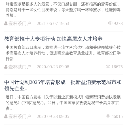
蜂蜜应该是很多人的最爱，不仅口感甘甜，还有很高的营养价值，
特别是对于一些女性朋友来说，每天坚持喝一杯蜂蜜水，还能排毒
养颜..
壹杯茶门户 2021-06-07 19:53
9278
教育部推十大专项行动 加快高层次人才培养
中国教育部22日表示，将推进一流学科培优行动和关键领域核心技
术高层次人才培养行动，促进研究生教育质量提升。教育部22日举
行新..
壹杯茶门户 2020-09-23 09:08
16675
中国计划到2025年培育形成一批新型消费示范城市和
领先企业..
近日，中国官方发布《关于以新业态新模式引领新型消费加快发展
的意见》(下称“意见”)。22日，中国国家发改委副秘书长高杲在京
参..
壹杯茶门户 2020-09-23 09:05
46015