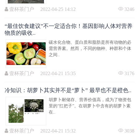
壹杯茶门户 2022-04-25 14:12
3246
“最佳饮食建议”不一定适合你！基因影响人体对营养
物质的吸收..
碳水化合物、蛋白质和脂肪是所有动物的必
需营养素。然而，不同的物种、种群和个体
之间..
壹杯茶门户 2022-04-21 15:35
3176
冷知识：胡萝卜其实并不是“萝卜” 最早也不是橙色..
胡萝卜耐储存、营养价值高，成为了物资包
里的“扛把子”。在胡萝卜中含有的胡萝卜素
在..
壹杯茶门户 2022-04-21 15:32
3038