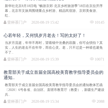
新华社北京8月18日电 “畅游京郊·北京乡村旅游季”18日在京拉开序
幕，北京市文旅局围绕重点乡村游、精品民宿游、京郊美食游、
红..
壹杯茶门户 2020-08-19 15:42
10145
心若年轻，又何惧岁月老去！写的太好了！
当岁月流逝，年华不再时，望着镜中沧桑的容颜，你可会惧怕？其
实，人生的老去不在年华，而在心灵。老，只不过是一种谁也避免
不了..
壹杯茶门户 2020-08-19 15:39
10071
教育部关于成立首届全国高校美育教学指导委员会的
通知..
教育部关于成立首届全国高校美育教学指导委员会的通知教体艺函
〔2020〕6号各省、自治区、直辖市教育厅（教委），新疆生产建设
兵..
壹杯茶门户 2020-08-19 15:34
2088