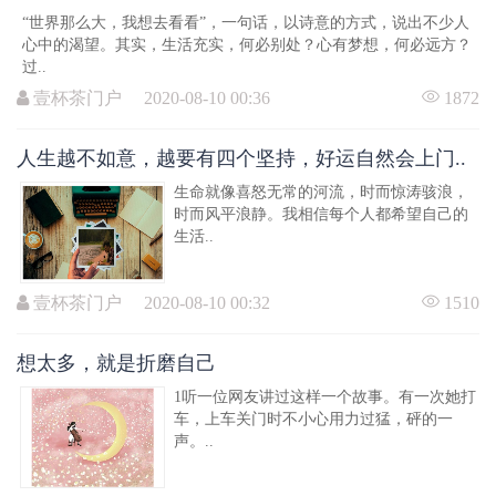
“世界那么大，我想去看看”，一句话，以诗意的方式，说出不少人
心中的渴望。其实，生活充实，何必别处？心有梦想，何必远方？
过..
壹杯茶门户 2020-08-10 00:36
1872
人生越不如意，越要有四个坚持，好运自然会上门..
生命就像喜怒无常的河流，时而惊涛骇浪，
时而风平浪静。我相信每个人都希望自己的
生活..
壹杯茶门户 2020-08-10 00:32
1510
想太多，就是折磨自己
1听一位网友讲过这样一个故事。有一次她打
车，上车关门时不小心用力过猛，砰的一
声。..