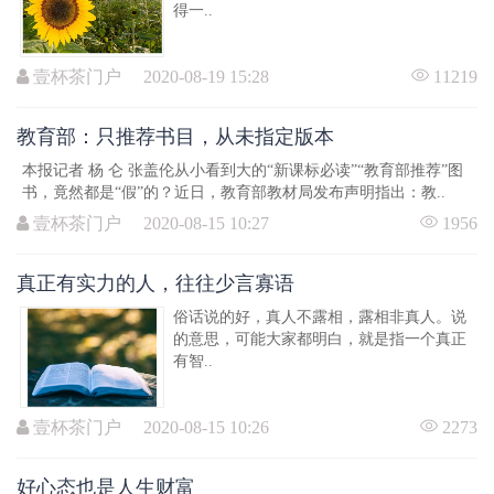
得一..
壹杯茶门户 2020-08-19 15:28
11219
教育部：只推荐书目，从未指定版本
本报记者 杨 仑 张盖伦从小看到大的“新课标必读”“教育部推荐”图
书，竟然都是“假”的？近日，教育部教材局发布声明指出：教..
壹杯茶门户 2020-08-15 10:27
1956
真正有实力的人，往往少言寡语
俗话说的好，真人不露相，露相非真人。说
的意思，可能大家都明白，就是指一个真正
有智..
壹杯茶门户 2020-08-15 10:26
2273
好心态也是人生财富