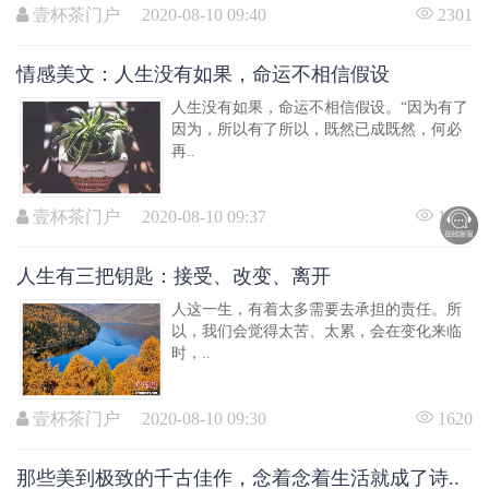
壹杯茶门户 2020-08-10 09:40
2301
情感美文：人生没有如果，命运不相信假设
人生没有如果，命运不相信假设。“因为有了
因为，所以有了所以，既然已成既然，何必
再..
壹杯茶门户 2020-08-10 09:37
1907
人生有三把钥匙：接受、改变、离开
人这一生，有着太多需要去承担的责任。所
以，我们会觉得太苦、太累，会在变化来临
时，..
壹杯茶门户 2020-08-10 09:30
1620
那些美到极致的千古佳作，念着念着生活就成了诗..