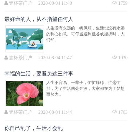
壹杯茶门户 2020-08-04 11:48
1759
最好命的人，从不指望任何人
人生没有永远的一帆风顺，生活也没有永远
的称心如意。可每当遇到低谷或挫折时，人
们却..
壹杯茶门户 2020-08-04 11:47
1930
幸福的生活，要避免这三件事
人生不容易，一辈子，忙忙碌碌，忙这忙
那，为了生活四处奔波，大家都在为了梦想
而努力..
壹杯茶门户 2020-08-04 11:44
1763
你自己乱了，生活才会乱