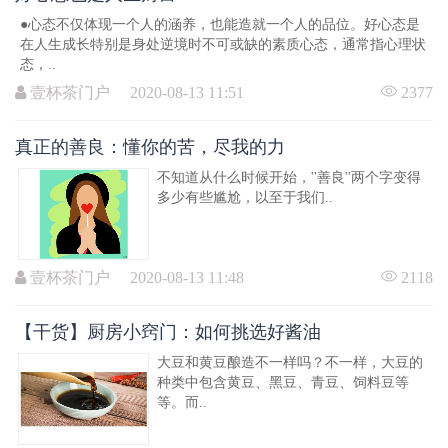
●心态不仅体现一个人的涵养，也能造就一个人的品位。好心态是
在人生成长特别是身处逆境时不可或缺的素质心态，通常指心理状
态，..
壹杯茶门户 2020-08-13 11:51
2377
真正的善良：懂你的苦，尽我的力
不知道从什么时候开始，''善良''两个字变得
多少有些尴尬，以至于我们..
壹杯茶门户 2020-08-13 11:48
2118
【干货】厨房小窍门：如何挑选好酱油
大豆和黄豆酿造不一样吗？不一样，大豆的
种类中包含黄豆、黑豆、青豆、饲料豆等
等。而..