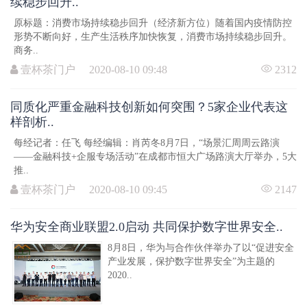
续稳步回升..
原标题：消费市场持续稳步回升（经济新方位）随着国内疫情防控
形势不断向好，生产生活秩序加快恢复，消费市场持续稳步回升。
商务..
壹杯茶门户 2020-08-10 09:48
2312
同质化严重金融科技创新如何突围？5家企业代表这
样剖析..
每经记者：任飞 每经编辑：肖芮冬8月7日，“场景汇周周云路演
——金融科技+企服专场活动”在成都市恒大广场路演大厅举办，5大
推..
壹杯茶门户 2020-08-10 09:45
2147
华为安全商业联盟2.0启动 共同保护数字世界安全..
8月8日，华为与合作伙伴举办了以“促进安全
产业发展，保护数字世界安全”为主题的
2020..