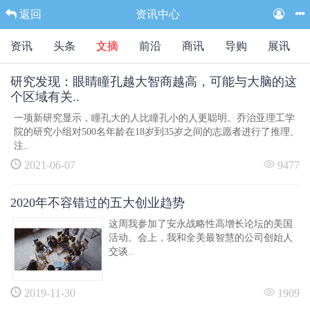
返回
资讯中心
资讯
头条
文摘
前沿
商讯
导购
展讯
研究发现：眼睛瞳孔越大智商越高，可能与大脑的这
个区域有关..
一项新研究显示，瞳孔大的人比瞳孔小的人更聪明。乔治亚理工学
院的研究小组对500名年龄在18岁到35岁之间的志愿者进行了推理、
注..
2021-06-07
9477
2020年不容错过的五大创业趋势
这周我参加了安永战略性高增长论坛的美国
活动。会上，我和全美最智慧的公司创始人
交谈..
2019-11-30
1909