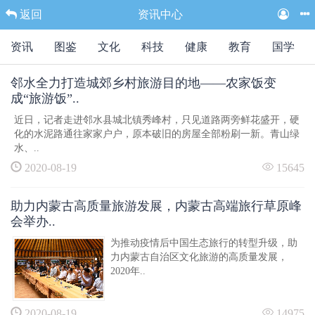
返回
资讯中心
资讯
图鉴
文化
科技
健康
教育
国学
邻水全力打造城郊乡村旅游目的地——农家饭变
成“旅游饭”..
近日，记者走进邻水县城北镇秀峰村，只见道路两旁鲜花盛开，硬
化的水泥路通往家家户户，原本破旧的房屋全部粉刷一新。青山绿
水、..
2020-08-19
15645
助力内蒙古高质量旅游发展，内蒙古高端旅行草原峰
会举办..
为推动疫情后中国生态旅行的转型升级，助
力内蒙古自治区文化旅游的高质量发展，
2020年..
2020-08-19
14975