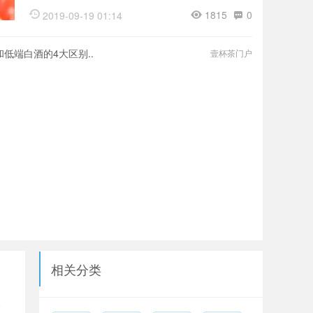
1815
0
2019-09-19 01:14
低端白酒的4大区别..
壹杯茶门户
相关分类
人