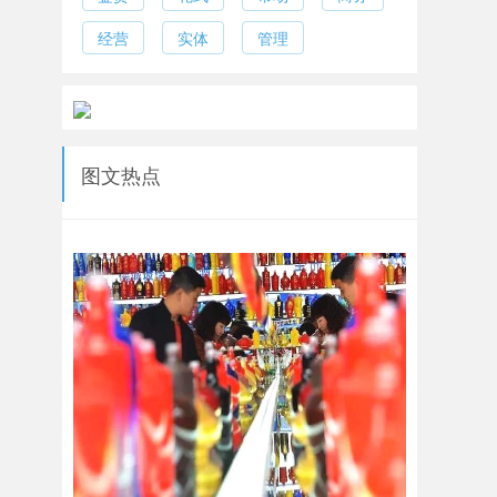
经营
实体
管理
图文热点