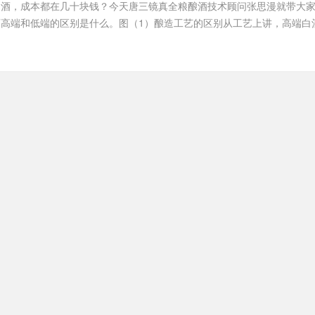
的酒，成本都在几十块钱？今天唐三镜真全粮酿酒技术顾问张思漫就带大
高端和低端的区别是什么。图（1）酿造工艺的区别从工艺上讲，高端白