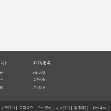
合作
网站服务
务
商家入驻
务
房产频道
接
汽车频道
关于我们
|
公司简介
|
广告报价
|
加入我们
|
联系我们
|
合作媒体
|