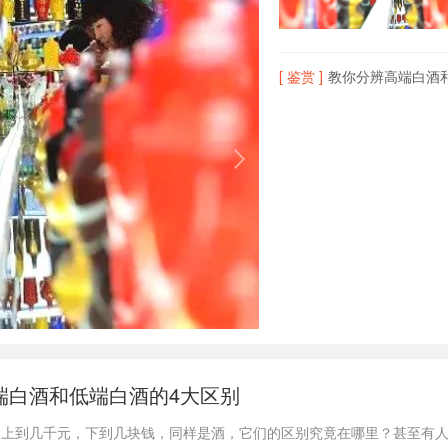
[ 鉴赏 ]
教你分辨高端白酒和
端白酒和低端白酒的4大区别
，上到几千元，下到几块钱，同样是酒，它们的区别究竟在哪里？甚至有