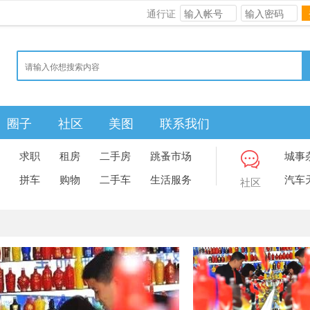
通行证
圈子
社区
美图
联系我们
求职
租房
二手房
跳蚤市场
城事
拼车
购物
二手车
生活服务
汽车
社区